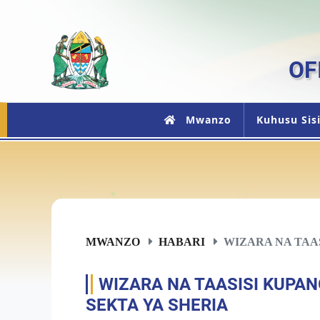
OF
Mwanzo
Kuhusu Sis
MWANZO
HABARI
WIZARA NA TAASI
WIZARA NA TAASISI KUPA
SEKTA YA SHERIA