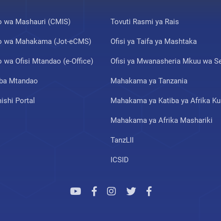
 wa Mashauri (CMIS)
Tovuti Rasmi ya Rais
 wa Mahakama (Jot-eCMS)
Ofisi ya Taifa ya Mashtaka
wa Ofisi Mtandao (e-Office)
Ofisi ya Mwanasheria Mkuu wa Se
ba Mtandao
Mahakama ya Tanzania
shi Portal
Mahakama ya Katiba ya Afrika Ku
Mahakama ya Afrika Mashariki
TanzLII
ICSID