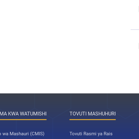
MA KWA WATUMISHI
TOVUTI MASHUHURI
 wa Mashauri (CMIS)
Tovuti Rasmi ya Rais