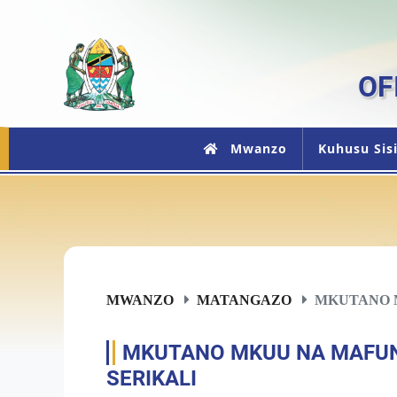
OF
Mwanzo
Kuhusu Sis
MWANZO
MATANGAZO
MKUTANO M
MKUTANO MKUU NA MAFUN
SERIKALI