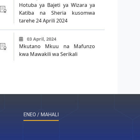
Hotuba ya Bajeti ya Wizara ya
Katiba na Sheria kusomwa
tarehe 24 Aprili 2024
03 April, 2024
Mkutano Mkuu na Mafunzo
kwa Mawakili wa Serikali
ENEO / MAHALI