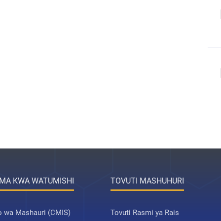
MA KWA WATUMISHI
TOVUTI MASHUHURI
 wa Mashauri (CMIS)
Tovuti Rasmi ya Rais