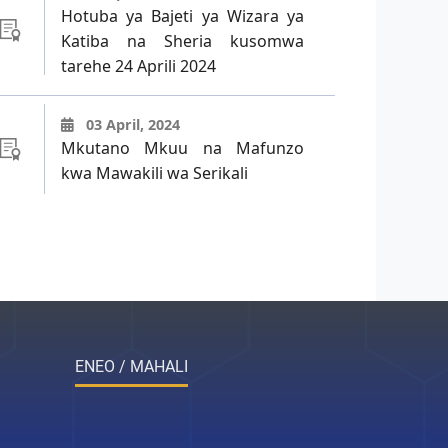
Hotuba ya Bajeti ya Wizara ya
Katiba na Sheria kusomwa
tarehe 24 Aprili 2024
03 April, 2024
Mkutano Mkuu na Mafunzo
kwa Mawakili wa Serikali
ENEO / MAHALI