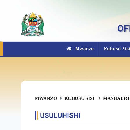
OF
Mwanzo
Kuhusu Sis
MWANZO
KUHUSU SISI
MASHAURI
USULUHISHI