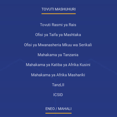
TOVUTI MASHUHURI
Tovuti Rasmi ya Rais
Ofisi ya Taifa ya Mashtaka
Ofisi ya Mwanasheria Mkuu wa Serikali
Mahakama ya Tanzania
Mahakama ya Katiba ya Afrika Kusini
Mahakama ya Afrika Mashariki
TanzLII
ICSID
ENEO / MAHALI