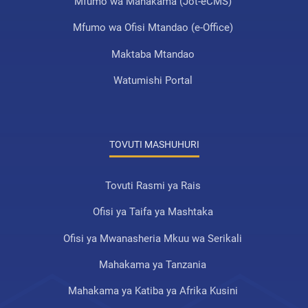
Mfumo wa Mahakama (Jot-eCMS)
Mfumo wa Ofisi Mtandao (e-Office)
Maktaba Mtandao
Watumishi Portal
TOVUTI MASHUHURI
Tovuti Rasmi ya Rais
Ofisi ya Taifa ya Mashtaka
Ofisi ya Mwanasheria Mkuu wa Serikali
Mahakama ya Tanzania
Mahakama ya Katiba ya Afrika Kusini