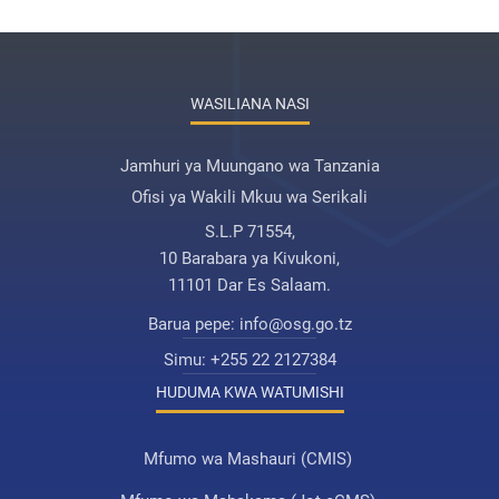
WASILIANA NASI
Jamhuri ya Muungano wa Tanzania
Ofisi ya Wakili Mkuu wa Serikali
S.L.P 71554,
10 Barabara ya Kivukoni,
11101 Dar Es Salaam.
Barua pepe:
info@osg.go.tz
Simu:
+255 22 2127384
HUDUMA KWA WATUMISHI
Mfumo wa Mashauri (CMIS)