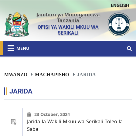
ENGLISH
Jamhuri ya Muungano wa
Tanzania
OFISI YA WAKILI MKUU WA
SERIKALI
MENU
MWANZO
MACHAPISHO
JARIDA
JARIDA
23 October, 2024
Jarida la Wakili Mkuu wa Serikali Toleo la
Saba