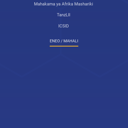
Mahakama ya Afrika Mashariki
TanzLII
ICSID
ENEO / MAHALI