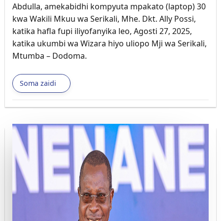
Abdulla, amekabidhi kompyuta mpakato (laptop) 30
kwa Wakili Mkuu wa Serikali, Mhe. Dkt. Ally Possi,
katika hafla fupi iliyofanyika leo, Agosti 27, 2025,
katika ukumbi wa Wizara hiyo uliopo Mji wa Serikali,
Mtumba – Dodoma.
Soma zaidi