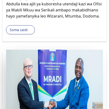
Abdulla kwa ajili ya kuboresha utendaji kazi wa Ofisi
ya Wakili Mkuu wa Serikali ambapo makabidhiano
hayo yamefanyika leo Wizarani, Mtumba, Dodoma.
Soma zaidi