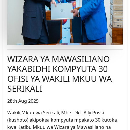
WIZARA YA MAWASILIANO
YAKABIDHI KOMPYUTA 30
OFISI YA WAKILI MKUU WA
SERIKALI
28th Aug 2025
Wakili Mkuu wa Serikali, Mhe. Dkt. Ally Possi
(kushoto) akipokea kompyuta mpakato 30 kutoka
kwa Katibu Mkuu wa Wizara ya Mawasiliano na