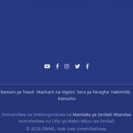
Ramani ya Tovuti
Masharti na Vigezo
Sera ya Faragha
Hakimiliki
Kanusho
Imesanifiwa na Imetengenezwa na
Mamlaka ya Serikali Mtandao
Huendeshwa na Ofisi ya Wakili Mkuu wa Serikali
© 2026 OWMS, Haki zote zimehifadhiwa.