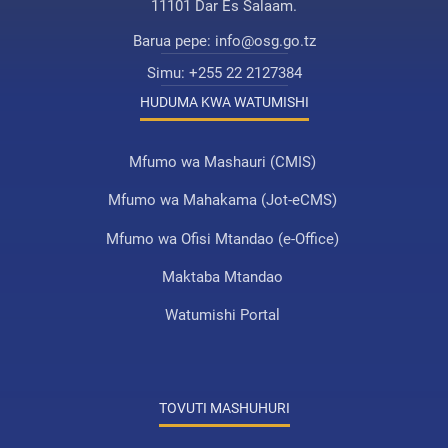
11101 Dar Es Salaam.
Barua pepe:
info@osg.go.tz
Simu:
+255 22 2127384
HUDUMA KWA WATUMISHI
Mfumo wa Mashauri (CMIS)
Mfumo wa Mahakama (Jot-eCMS)
Mfumo wa Ofisi Mtandao (e-Office)
Maktaba Mtandao
Watumishi Portal
TOVUTI MASHUHURI