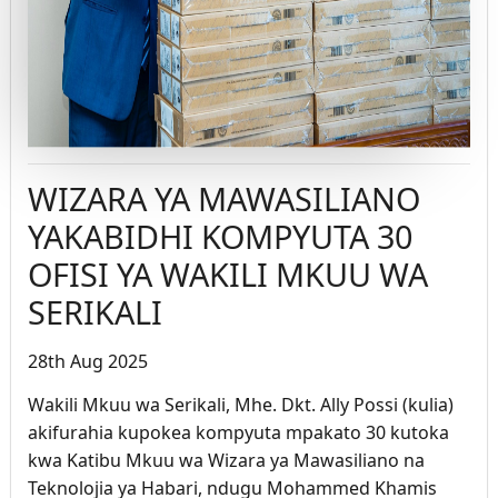
WIZARA YA MAWASILIANO
YAKABIDHI KOMPYUTA 30
OFISI YA WAKILI MKUU WA
SERIKALI
28th Aug 2025
Wakili Mkuu wa Serikali, Mhe. Dkt. Ally Possi (kulia)
akifurahia kupokea kompyuta mpakato 30 kutoka
kwa Katibu Mkuu wa Wizara ya Mawasiliano na
Teknolojia ya Habari, ndugu Mohammed Khamis