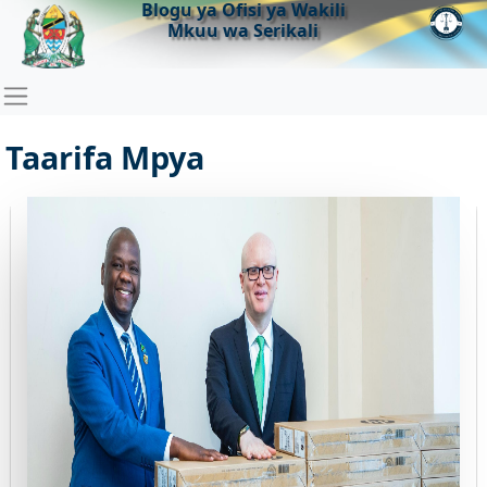
Blogu ya Ofisi ya Wakili
Mkuu wa Serikali
Taarifa Mpya