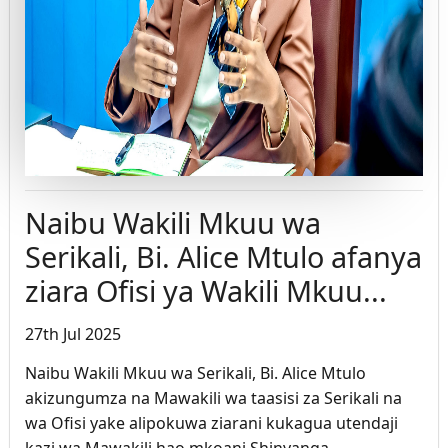
Naibu Wakili Mkuu wa
Serikali, Bi. Alice Mtulo afanya
ziara Ofisi ya Wakili Mkuu...
27th Jul 2025
Naibu Wakili Mkuu wa Serikali, Bi. Alice Mtulo
akizungumza na Mawakili wa taasisi za Serikali na
wa Ofisi yake alipokuwa ziarani kukagua utendaji