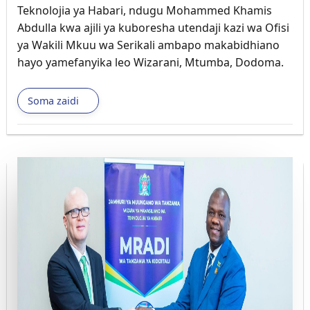
Teknolojia ya Habari, ndugu Mohammed Khamis
Abdulla kwa ajili ya kuboresha utendaji kazi wa Ofisi
ya Wakili Mkuu wa Serikali ambapo makabidhiano
hayo yamefanyika leo Wizarani, Mtumba, Dodoma.
Soma zaidi