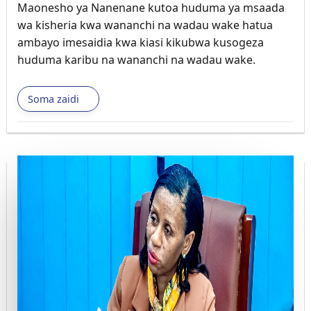
Maonesho ya Nanenane kutoa huduma ya msaada
wa kisheria kwa wananchi na wadau wake hatua
ambayo imesaidia kwa kiasi kikubwa kusogeza
huduma karibu na wananchi na wadau wake.
Soma zaidi