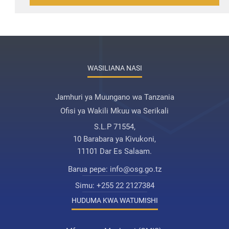
WASILIANA NASI
Jamhuri ya Muungano wa Tanzania
Ofisi ya Wakili Mkuu wa Serikali
S.L.P 71554,
10 Barabara ya Kivukoni,
11101 Dar Es Salaam.
Barua pepe:
info@osg.go.tz
Simu:
+255 22 2127384
HUDUMA KWA WATUMISHI