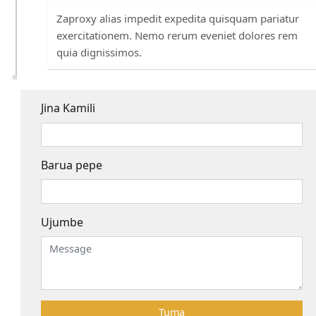
Zaproxy alias impedit expedita quisquam pariatur
exercitationem. Nemo rerum eveniet dolores rem
quia dignissimos.
Jina Kamili
Barua pepe
Ujumbe
Tuma