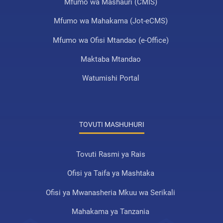
Mfumo wa Mashauri (CMIS)
Mfumo wa Mahakama (Jot-eCMS)
Mfumo wa Ofisi Mtandao (e-Office)
Maktaba Mtandao
Watumishi Portal
TOVUTI MASHUHURI
Tovuti Rasmi ya Rais
Ofisi ya Taifa ya Mashtaka
Ofisi ya Mwanasheria Mkuu wa Serikali
Mahakama ya Tanzania