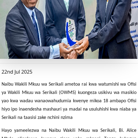
22nd Jul 2025
Naibu Wakili Mkuu wa Serikali ametoa rai kwa watumishi wa Ofisi
ya Wakili Mkuu wa Serikali (OWMS) kuongeza usikivu wa masikio
yao kwa wadau wanaowahudumia kwenye mikoa 18 ambapo Ofisi
hiyo ipo inaendesha mashauri ya madai na usuluhishi kwa niaba ya
Serikali na taasisi zake nchini nzima
Hayo yameelezwa na Naibu Wakili Mkuu wa Serikali, Bi. Alice