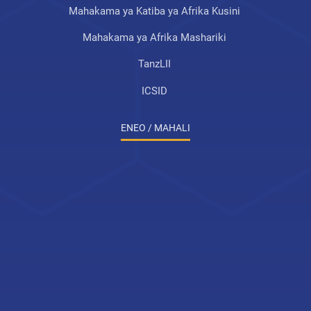
Mahakama ya Katiba ya Afrika Kusini
Mahakama ya Afrika Mashariki
TanzLII
ICSID
ENEO / MAHALI