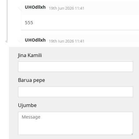
UHOdllxh
19th Jun 2026 11:41
555
UHOdllxh
19th Jun 2026 11:41
Jina Kamili
163O7CI7L0
1BF5EYTFEL0
19th Jun 2026 11:41
Barua pepe
555
Ujumbe
UHOdllxh
19th Jun 2026 11:41
555
UHOdllxh