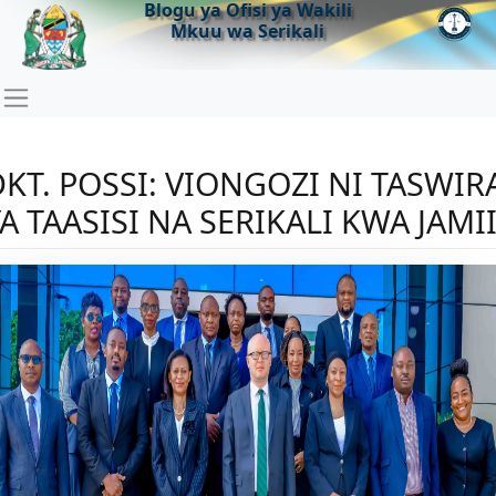
Blogu ya Ofisi ya Wakili
Mkuu wa Serikali
DKT. POSSI: VIONGOZI NI TASWIR
A TAASISI NA SERIKALI KWA JAMI