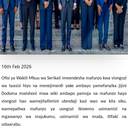
16th Feb 2026
Ofisi ya Wakili Mkuu wa Serikali imeendesha mafunzo kwa viongozi
wa taasisi hiyo na menejimenti yake ambayo yamefanyika jijini
Dodoma mwishoni mwa wiki ambapo pamoja na mafunzo hayo
viongozi hao wamejitathmini utendaji kazi wao wa kila siku,
wamepatiwa mafunzo ya uongozi ikiwemo usimamizi na
mgawanyo wa majukumu, usimamizi wa muda, itifaki na
ustaarabu.